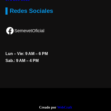
▌Redes Sociales
Facebook
SemevetOficial
Lun – Vie: 9 AM – 6 PM
Sab.: 9 AM – 4 PM
Creado por
WebCraft