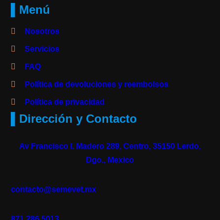
▌Menú
Nosotros
Servicios
FAQ
Política de devoluciones y reembolsos
Política de privacidad
▌Dirección y Contacto
Av Francisco I. Madero 289, Centro, 35150 Lerdo,
Dgo., Mexico
contacto@semevet.mx
871 286 5013