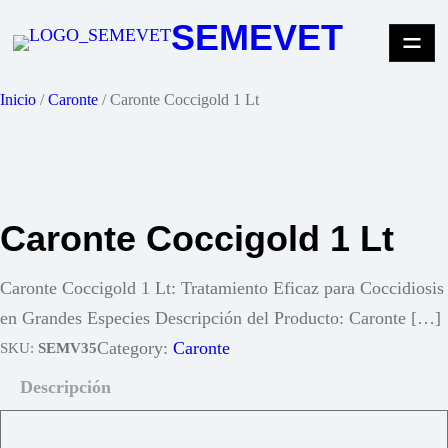
Saltar
SEMEVET
al
contenido
Inicio
/
Caronte
/ Caronte Coccigold 1 Lt
Caronte Coccigold 1 Lt
Caronte Coccigold 1 Lt: Tratamiento Eficaz para Coccidiosis
en Grandes Especies Descripción del Producto: Caronte […]
Category:
Caronte
SKU:
SEMV35
Descripción