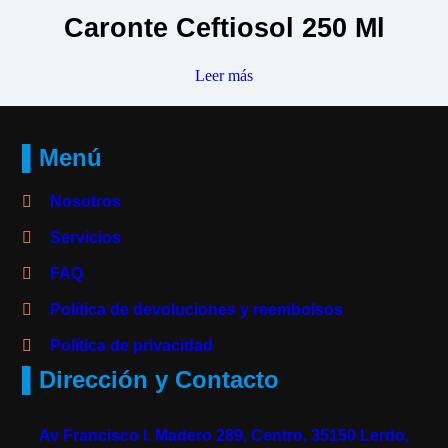
Caronte Ceftiosol 250 Ml
Leer más
▌Menú
Nosotros
Servicios
FAQ
Política de devoluciones y reembolsos
Política de privacidad
▌Dirección y Contacto
Av Francisco I. Madero 289, Centro, 35150 Lerdo,