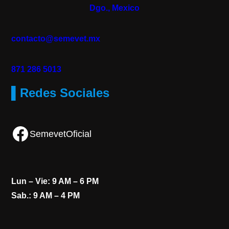
Dgo., Mexico
contacto@semevet.mx
871 286 5013
▌Redes Sociales
Facebook
SemevetOficial
Lun – Vie: 9 AM – 6 PM
Sab.: 9 AM – 4 PM