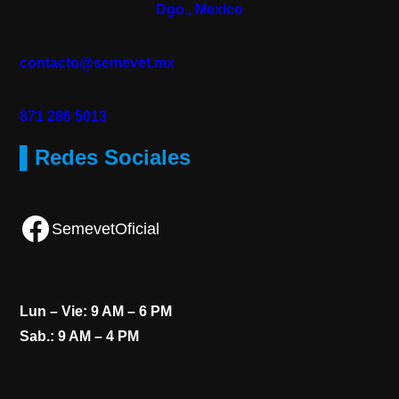
Dgo., Mexico
contacto@semevet.mx
871 286 5013
▌Redes Sociales
Facebook
SemevetOficial
Lun – Vie: 9 AM – 6 PM
Sab.: 9 AM – 4 PM