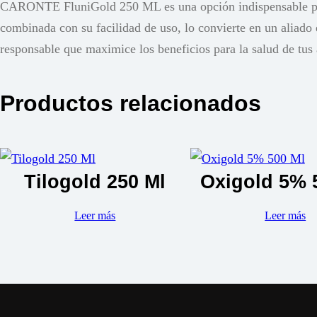
CARONTE FluniGold 250 ML es una opción indispensable para e
combinada con su facilidad de uso, lo convierte en un aliado 
responsable que maximice los beneficios para la salud de tus
Productos relacionados
Tilogold 250 Ml
Oxigold 5% 
Leer más
Leer más