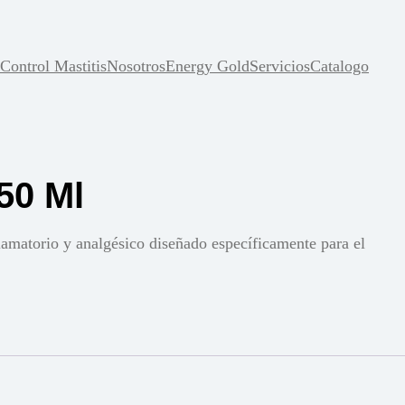
Control Mastitis
Nosotros
Energy Gold
Servicios
Catalogo
50 Ml
atorio y analgésico diseñado específicamente para el