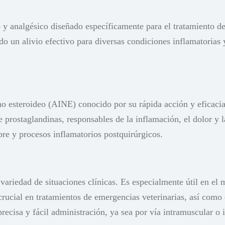
analgésico diseñado específicamente para el tratamiento de 
o un alivio efectivo para diversas condiciones inflamatorias y
o esteroideo (AINE) conocido por su rápida acción y eficacia
prostaglandinas, responsables de la inflamación, el dolor y l
bre y procesos inflamatorios postquirúrgicos.
iedad de situaciones clínicas. Es especialmente útil en el 
s crucial en tratamientos de emergencias veterinarias, así com
ecisa y fácil administración, ya sea por vía intramuscular o 