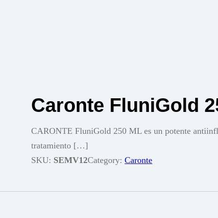
Caronte FluniGold 2
CARONTE FluniGold 250 ML es un potente antiinflam
tratamiento […]
SKU:
SEMV12
Category:
Caronte