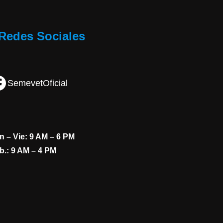
Redes Sociales
SemevetOficial
n – Vie: 9 AM – 6 PM
b.: 9 AM – 4 PM