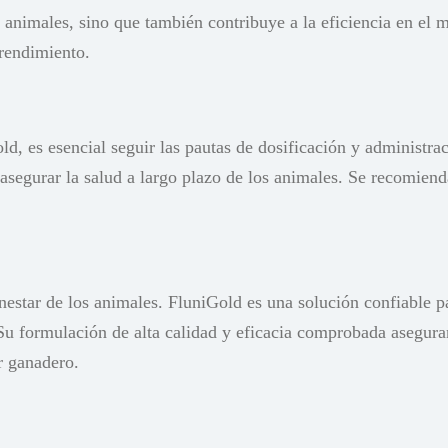
s animales, sino que también contribuye a la eficiencia en el
 rendimiento.
 es esencial seguir las pautas de dosificación y administrac
y asegurar la salud a largo plazo de los animales. Se recomien
tar de los animales. FluniGold es una solución confiable pa
 Su formulación de alta calidad y eficacia comprobada asegur
r ganadero.