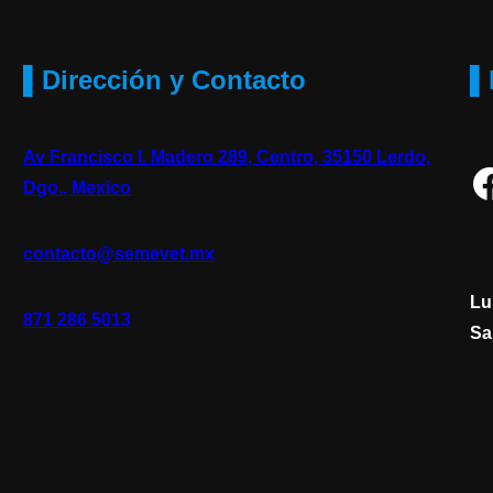
▌Dirección y Contacto
▌
Av Francisco I. Madero 289, Centro, 35150 Lerdo,
Facebook
Dgo., Mexico
contacto@semevet.mx
Lu
871 286 5013
Sa