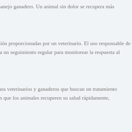
 manejo ganadero. Un animal sin dolor se recupera más
ión proporcionadas por un veterinario. El uso responsable de
da un seguimiento regular para monitorear la respuesta al
ra veterinarios y ganaderos que buscan un tratamiento
an que los animales recuperen su salud rápidamente,