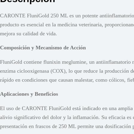
CARONTE FluniGold 250 ML es un potente antiinflamatorio y 
producto es esencial en la medicina veterinaria, proporcionand
mejora su calidad de vida.
Composición y Mecanismo de Acción
FluniGold contiene flunixin meglumine, un antiinflamatorio n
enzima ciclooxigenasa (COX), lo que reduce la producción de 
rápido en condiciones que causan malestar, como cólicos, fie
Aplicaciones y Beneficios
El uso de CARONTE FluniGold está indicado en una amplia var
alivio significativo del dolor y la inflamación. Su eficacia e
presentación en frascos de 250 ML permite una dosificación pr