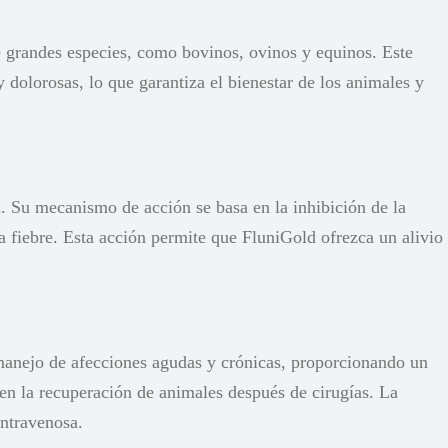
grandes especies, como bovinos, ovinos y equinos. Este
 dolorosas, lo que garantiza el bienestar de los animales y
. Su mecanismo de acción se basa en la inhibición de la
a fiebre. Esta acción permite que FluniGold ofrezca un alivio
manejo de afecciones agudas y crónicas, proporcionando un
o en la recuperación de animales después de cirugías. La
intravenosa.