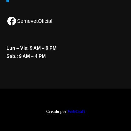
Facebook
SemevetOficial
Lun – Vie: 9 AM – 6 PM
Sab.: 9 AM – 4 PM
Creado por
WebCraft