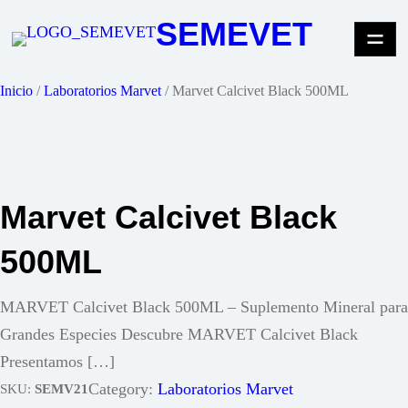
Saltar
SEMEVET
al
contenido
Inicio
/
Laboratorios Marvet
/ Marvet Calcivet Black 500ML
Marvet Calcivet Black
500ML
MARVET Calcivet Black 500ML – Suplemento Mineral para
Grandes Especies Descubre MARVET Calcivet Black
Presentamos […]
Category:
Laboratorios Marvet
SKU:
SEMV21