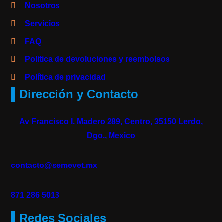
Nosotros
Servicios
FAQ
Política de devoluciones y reembolsos
Política de privacidad
▌Dirección y Contacto
Av Francisco I. Madero 289, Centro, 35150 Lerdo,
Dgo., Mexico
contacto@semevet.mx
871 286 5013
▌Redes Sociales