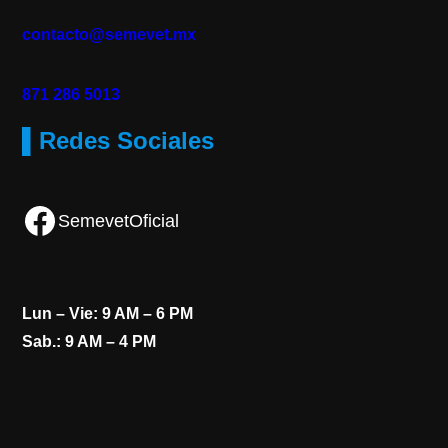
contacto@semevet.mx
871 286 5013
▌Redes Sociales
Facebook
SemevetOficial
Lun – Vie: 9 AM – 6 PM
Sab.: 9 AM – 4 PM