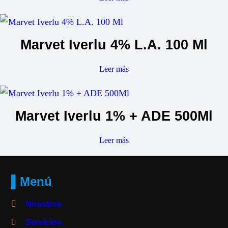
Marvet Iverlu 4% L.A. 100 Ml
Leer más
Marvet Iverlu 1% + ADE 500Ml
Leer más
▌Menú
Nosotros
Servicios