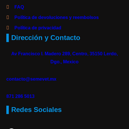
FAQ
Política de devoluciones y reembolsos
Política de privacidad
▌Dirección y Contacto
Av Francisco I. Madero 289, Centro, 35150 Lerdo,
Dgo., Mexico
contacto@semevet.mx
871 286 5013
▌Redes Sociales