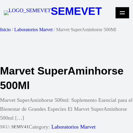
Saltar
SEMEVET
al
contenido
Inicio
/
Laboratorios Marvet
/ Marvet SuperAminhorse 500Ml
Marvet SuperAminhorse
500Ml
Marvet SuperAminhorse 500ml: Suplemento Esencial para el
Bienestar de Grandes Especies El Marvet SuperAminhorse
500ml […]
Category:
Laboratorios Marvet
SKU:
SEMV41