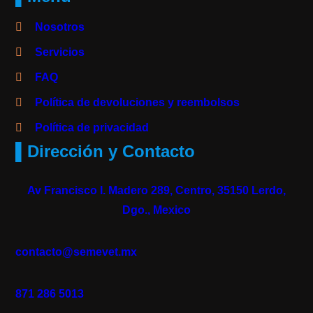
Nosotros
Servicios
FAQ
Política de devoluciones y reembolsos
Política de privacidad
▌Dirección y Contacto
Av Francisco I. Madero 289, Centro, 35150 Lerdo,
Dgo., Mexico
contacto@semevet.mx
871 286 5013