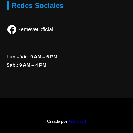
▌Redes Sociales
Facebook
SemevetOficial
Lun – Vie: 9 AM – 6 PM
Sab.: 9 AM – 4 PM
Creado por
WebCraft