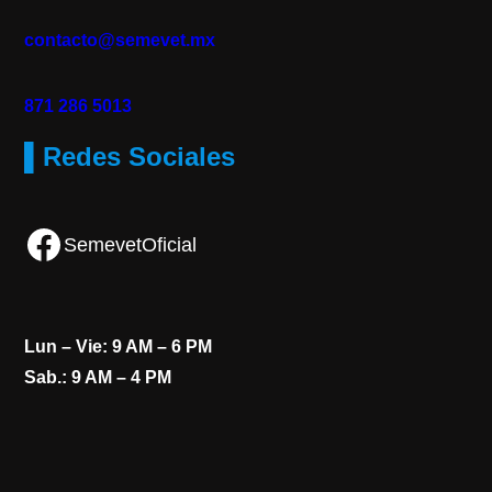
contacto@semevet.mx
871 286 5013
▌Redes Sociales
Facebook
SemevetOficial
Lun – Vie: 9 AM – 6 PM
Sab.: 9 AM – 4 PM