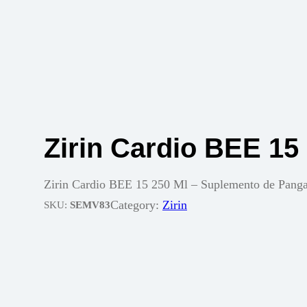
Zirin Cardio BEE 15
Zirin Cardio BEE 15 250 Ml – Suplemento de Panga
Category:
Zirin
SKU:
SEMV83