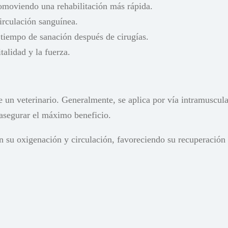
omoviendo una rehabilitación más rápida.
irculación sanguínea.
 tiempo de sanación después de cirugías.
talidad y la fuerza.
 un veterinario. Generalmente, se aplica por vía intramuscular
 asegurar el máximo beneficio.
n su oxigenación y circulación, favoreciendo su recuperación