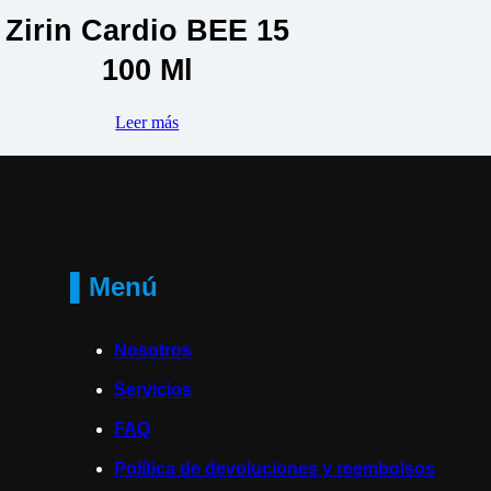
Zirin Cardio BEE 15
100 Ml
Leer más
▌Menú
Nosotros
Servicios
FAQ
Política de devoluciones y reembolsos