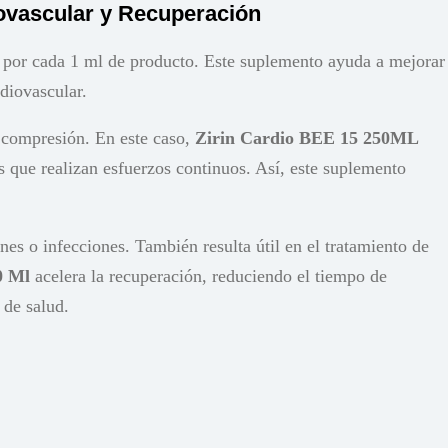
ovascular y Recuperación
g por cada 1 ml de producto. Este suplemento ayuda a mejorar
diovascular.
a compresión. En este caso,
Zirin Cardio BEE 15 250ML
 que realizan esfuerzos continuos. Así, este suplemento
es o infecciones. También resulta útil en el tratamiento de
0 Ml
acelera la recuperación, reduciendo el tiempo de
 de salud.