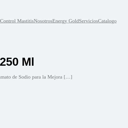
Control Mastitis
Nosotros
Energy Gold
Servicios
Catalogo
 250 Ml
mato de Sodio para la Mejora […]