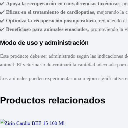
✔️
Apoya la recuperación en convalecencias toxémicas
, pr
✔️
Eficaz en el tratamiento de cardiopatías
, mejorando la c
✔️
Optimiza la recuperación postoperatoria
, reduciendo el
✔️
Beneficioso para animales emaciados
, promoviendo la vi
Modo de uso y administración
Este producto debe ser administrado según las indicaciones de
animal. El veterinario determinará la cantidad adecuada para
Los animales pueden experimentar una mejora significativa e
Productos relacionados