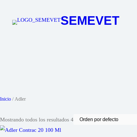
Saltar
al
SEMEVET
contenido
Inicio
/ Adler
Mostrando todos los resultados 4