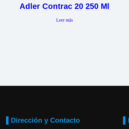
Adler Contrac 20 250 Ml
Leer más
▌Dirección y Contacto
▌