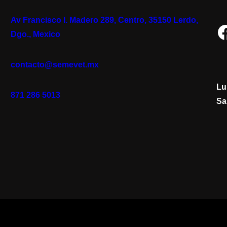
Av Francisco I. Madero 289, Centro, 35150 Lerdo,
Facebook
Dgo., Mexico
contacto@semevet.mx
Lu
871 286 5013
Sa