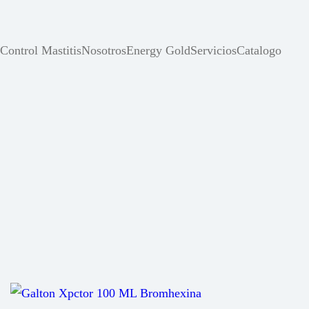
Control Mastitis
Nosotros
Energy Gold
Servicios
Catalogo