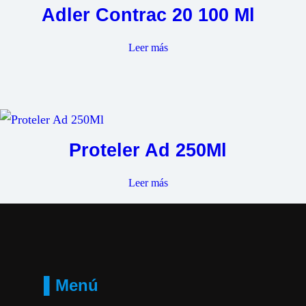
Adler Contrac 20 100 Ml
Leer más
Proteler Ad 250Ml
Leer más
▌Menú