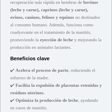
recuperación más rápida en hembras de
bovinos
(leche y carne), caprinos (leche y carne),
ovinos, caninos, felinos y equinos
no destinados
al consumo humano. Además, funciona como
coadyuvante en el tratamiento de la mastitis,
promoviendo la
eyección de leche
y mejorando la
producción en animales lactantes.
Beneficios clave
✔️
Acelera el proceso de parto
, reduciendo el
esfuerzo de la madre.
✔️
Facilita la expulsión de placentas retenidas y
residuos uterinos.
✔️
Optimiza la producción de leche
, ayudando
en casos de mastitis.