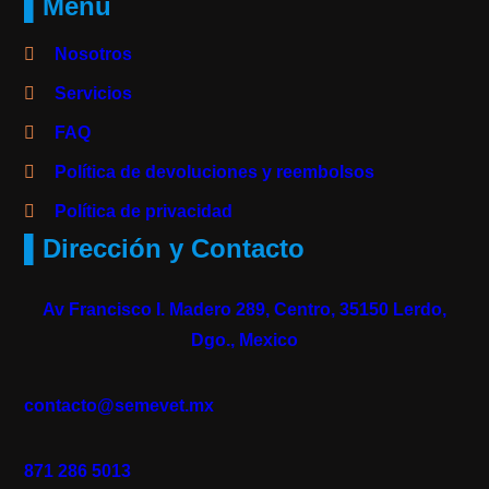
▌Menú
Nosotros
Servicios
FAQ
Política de devoluciones y reembolsos
Política de privacidad
▌Dirección y Contacto
Av Francisco I. Madero 289, Centro, 35150 Lerdo,
Dgo., Mexico
contacto@semevet.mx
871 286 5013