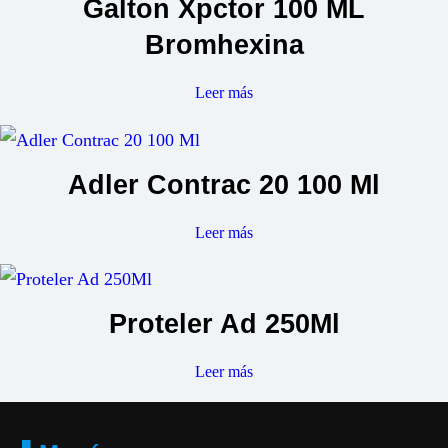
Galton Xpctor 100 ML
Bromhexina
Leer más
Adler Contrac 20 100 Ml
Leer más
Proteler Ad 250Ml
Leer más