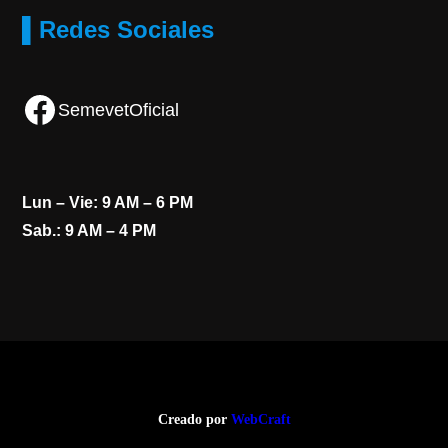
▌Redes Sociales
Facebook
SemevetOficial
Lun – Vie: 9 AM – 6 PM
Sab.: 9 AM – 4 PM
Creado por
WebCraft