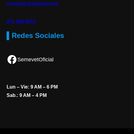
contacto@semevet.mx
871 286 5013
▌Redes Sociales
Facebook
SemevetOficial
Lun – Vie: 9 AM – 6 PM
Sab.: 9 AM – 4 PM