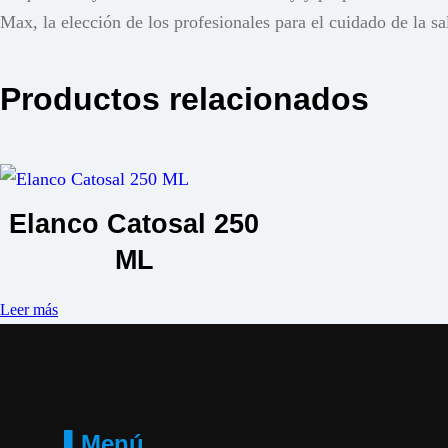
Max, la elección de los profesionales para el cuidado de la s
Productos relacionados
Elanco Catosal 250
ML
Leer más
▌Menú