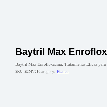
Baytril Max Enroflo
Baytril Max Enrofloxacina: Tratamiento Eficaz para 
Category:
Elanco
SKU:
SEMV01