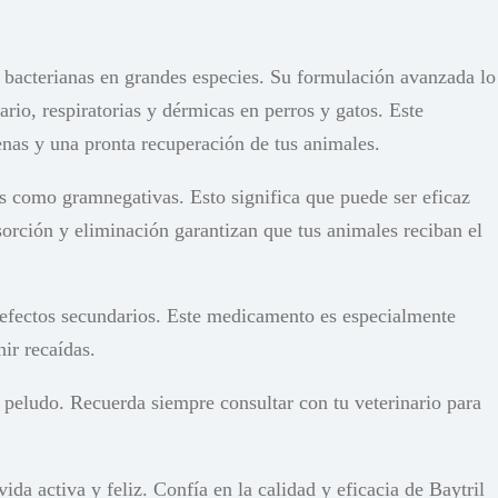
s bacterianas en grandes especies. Su formulación avanzada lo
rio, respiratorias y dérmicas en perros y gatos. Este
enas y una pronta recuperación de tus animales.
as como gramnegativas. Esto significa que puede ser eficaz
bsorción y eliminación garantizan que tus animales reciban el
 efectos secundarios. Este medicamento es especialmente
ir recaídas.
 peludo. Recuerda siempre consultar con tu veterinario para
da activa y feliz. Confía en la calidad y eficacia de Baytril