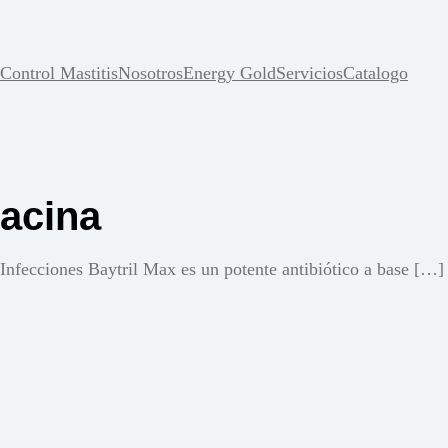
Control Mastitis
Nosotros
Energy Gold
Servicios
Catalogo
xacina
Infecciones Baytril Max es un potente antibiótico a base […]