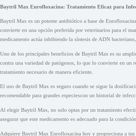
Baytril Max Enrofloxacina: Tratamiento Eficaz para Infe
Baytril Max es un potente antibiótico a base de Enrofloxacin
convierte en una opción preferida por veterinarios para el man
medicamento actúa inhibiendo la síntesis de ADN bacteriano, 
Uno de los principales beneficios de Baytril Max es su ampli
contra una variedad de patógenos, lo que lo convierte en un r
tratamiento necesario de manera eficiente.
El uso de Baytril Max es seguro cuando se sigue la dosificac
recomendable para grandes especiescon un historial de infecc
Al elegir Baytril Max, no solo optas por un tratamiento efect
asegurar que este medicamento es adecuado para la condición 
Adquiere Baytril Max Enrofloxacina hoy y proporciona a tus ani