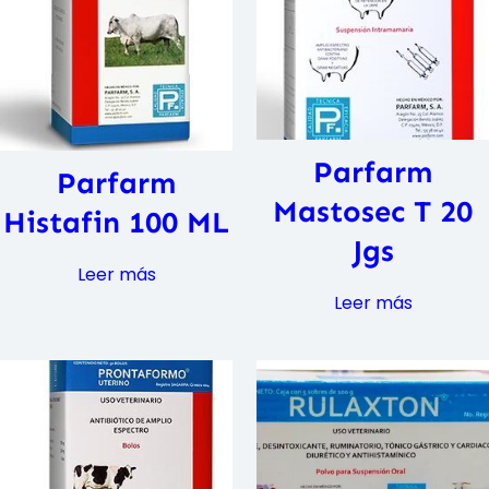
Parfarm
Parfarm
Mastosec T 20
Histafin 100 ML
Jgs
Leer más
Leer más