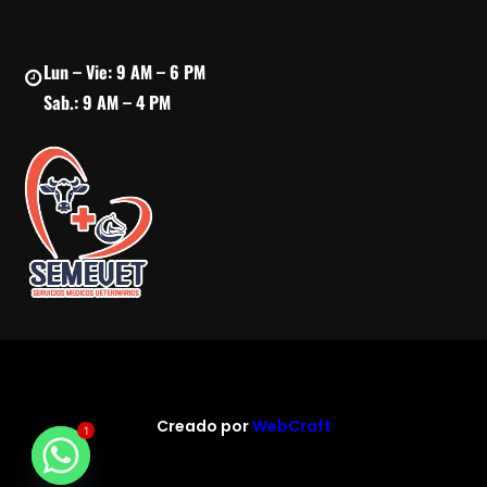
Lun – Vie: 9 AM – 6 PM
Sab.: 9 AM – 4 PM
Creado por
WebCraft
1