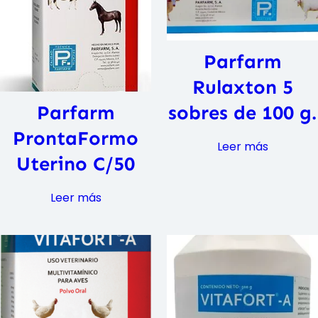
Parfarm
Rulaxton 5
sobres de 100 g.
Parfarm
ProntaFormo
Leer más
Uterino C/50
Leer más