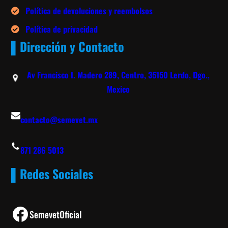
Política de devoluciones y reembolsos
Política de privacidad
▌Dirección y Contacto
Av Francisco I. Madero 289, Centro, 35150 Lerdo, Dgo.,
Mexico
contacto@semevet.mx
871 286 5013
▌Redes Sociales
Facebook
SemevetOficial