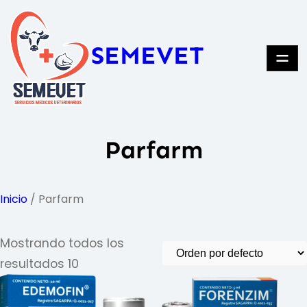
Saltar
al
SEMEVET
contenido
Parfarm
Inicio
/ Parfarm
Mostrando todos los
resultados 10