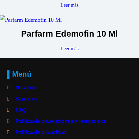
Leer más
Parfarm Edemofin 10 Ml
Leer más
▌Menú
Nosotros
Servicios
FAQ
Política de devoluciones y reembolsos
Política de privacidad