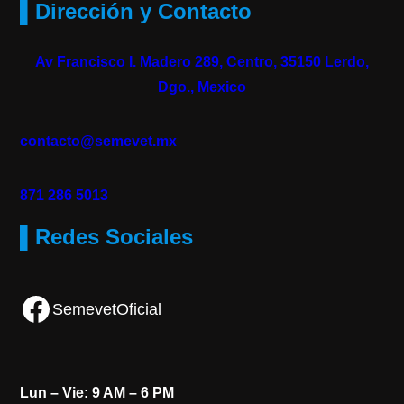
▌Dirección y Contacto
Av Francisco I. Madero 289, Centro, 35150 Lerdo,
Dgo., Mexico
contacto@semevet.mx
871 286 5013
▌Redes Sociales
Facebook
SemevetOficial
Lun – Vie: 9 AM – 6 PM