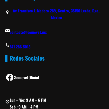
Av Francisco I. Madero 289, Centro, 35150 Lerdo, Dgo.,
Mexico
contacto@semevet.mx
871 286 5013
▌Redes Sociales
Facebook
SemevetOficial
Lun – Vie: 9 AM – 6 PM
Sab.: 9 AM – 4 PM