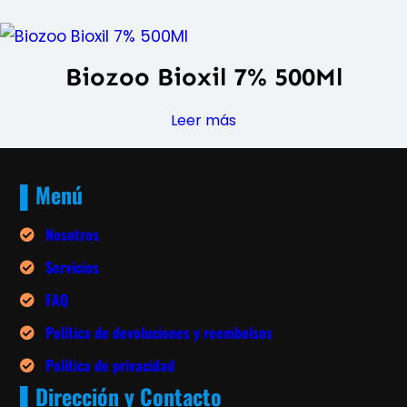
Biozoo Bioxil 7% 500Ml
Leer más
▌Menú
Nosotros
Servicios
FAQ
Política de devoluciones y reembolsos
Política de privacidad
▌Dirección y Contacto