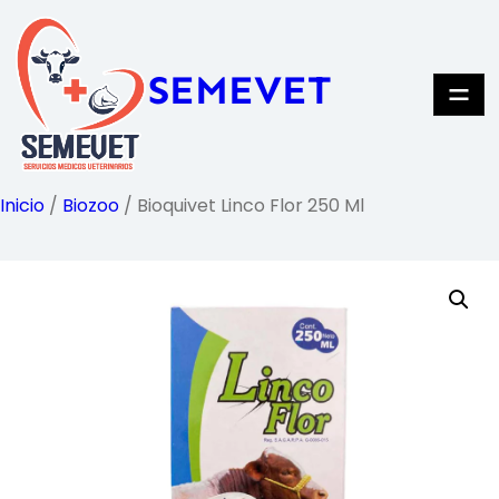
Saltar
al
SEMEVET
contenido
Inicio
/
Biozoo
/ Bioquivet Linco Flor 250 Ml