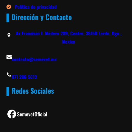
Política de privacidad
▌Dirección y Contacto
Av Francisco I. Madero 289, Centro, 35150 Lerdo, Dgo.,
Mexico
contacto@semevet.mx
871 286 5013
▌Redes Sociales
Facebook
SemevetOficial