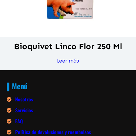
Bioquivet Linco Flor 250 Ml
Leer más
▌Menú
Nosotros
Servicios
FAQ
Política de devoluciones y reembolsos