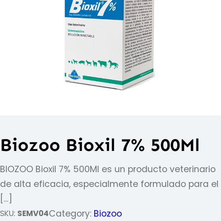
Biozoo Bioxil 7% 500Ml
BIOZOO Bioxil 7% 500Ml es un producto veterinario
de alta eficacia, especialmente formulado para el
[…]
Category:
Biozoo
SKU:
SEMV04