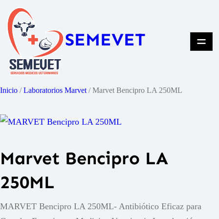
Saltar
al
SEMEVET
contenido
Inicio
/
Laboratorios Marvet
/ Marvet Bencipro LA 250ML
Marvet Bencipro LA
250ML
MARVET Bencipro LA 250ML- Antibiótico Eficaz para