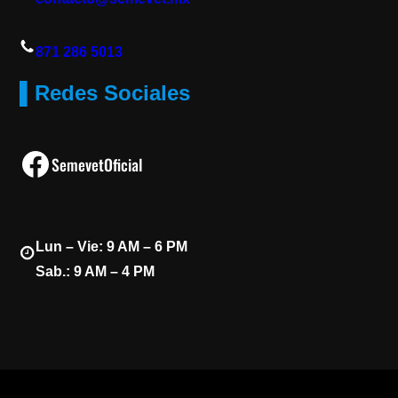
871 286 5013
▌Redes Sociales
Facebook
SemevetOficial
Lun – Vie: 9 AM – 6 PM
Sab.: 9 AM – 4 PM