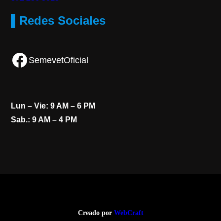
▌Redes Sociales
Facebook
SemevetOficial
Lun – Vie: 9 AM – 6 PM
Sab.: 9 AM – 4 PM
Creado por
WebCraft