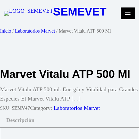
Saltar
SEMEVET
al
contenido
Inicio
/
Laboratorios Marvet
/ Marvet Vitalu ATP 500 Ml
Marvet Vitalu ATP 500 Ml
Marvet Vitalu ATP 500 ml: Energía y Vitalidad para Grandes
Especies El Marvet Vitalu ATP […]
Category:
Laboratorios Marvet
SKU:
SEMV47
Descripción