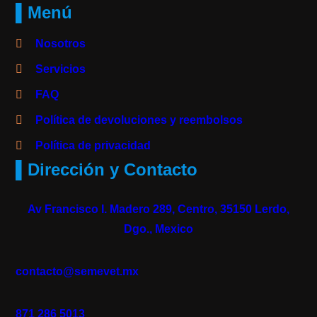
▌Menú
Nosotros
Servicios
FAQ
Política de devoluciones y reembolsos
Política de privacidad
▌Dirección y Contacto
Av Francisco I. Madero 289, Centro, 35150 Lerdo,
Dgo., Mexico
contacto@semevet.mx
871 286 5013