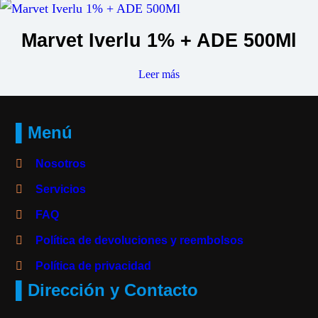
Marvet Iverlu 1% + ADE 500Ml
Leer más
▌Menú
Nosotros
Servicios
FAQ
Política de devoluciones y reembolsos
Política de privacidad
▌Dirección y Contacto