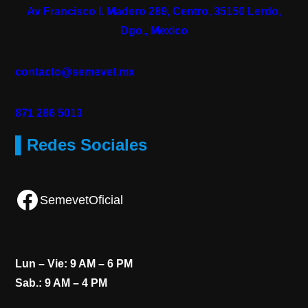
Av Francisco I. Madero 289, Centro, 35150 Lerdo,
Dgo., Mexico
contacto@semevet.mx
871 286 5013
▌Redes Sociales
Facebook
SemevetOficial
Lun – Vie: 9 AM – 6 PM
Sab.: 9 AM – 4 PM