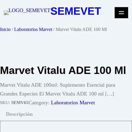
Saltar
SEMEVET
al
contenido
Inicio
/
Laboratorios Marvet
/ Marvet Vitalu ADE 100 Ml
Marvet Vitalu ADE 100 Ml
Marvet Vitalu ADE 100ml: Suplemento Esencial para
Grandes Especies El Marvet Vitalu ADE 100 ml […]
Category:
Laboratorios Marvet
SKU:
SEMV65
Descripción