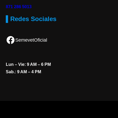
871 286 5013
▌Redes Sociales
Facebook
SemevetOficial
Lun – Vie: 9 AM – 6 PM
Sab.: 9 AM – 4 PM