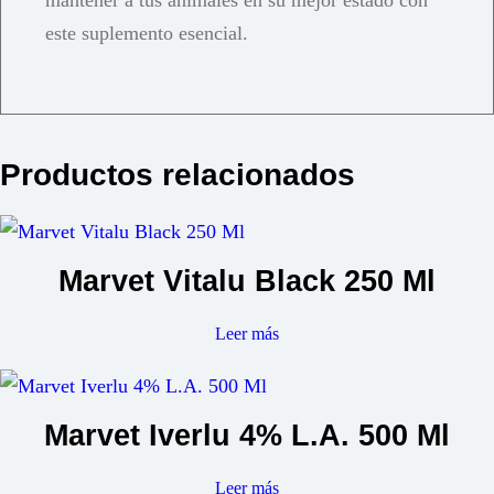
mantener a tus animales en su mejor estado con
este suplemento esencial.
Productos relacionados
Marvet Vitalu Black 250 Ml
Leer más
Marvet Iverlu 4% L.A. 500 Ml
Leer más