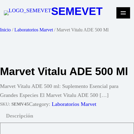
Saltar
SEMEVET
al
contenido
Inicio
/
Laboratorios Marvet
/ Marvet Vitalu ADE 500 Ml
Marvet Vitalu ADE 500 Ml
Marvet Vitalu ADE 500 ml: Suplemento Esencial para
Grandes Especies El Marvet Vitalu ADE 500 […]
Category:
Laboratorios Marvet
SKU:
SEMV45
Descripción