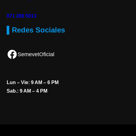
871 286 5013
▌Redes Sociales
Facebook
SemevetOficial
Lun – Vie: 9 AM – 6 PM
Sab.: 9 AM – 4 PM