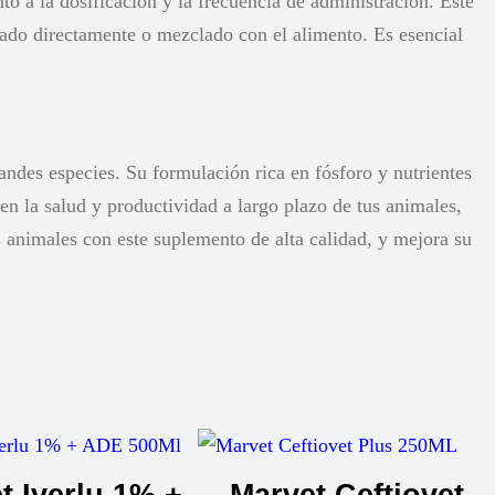
o a la dosificación y la frecuencia de administración. Este
trado directamente o mezclado con el alimento. Es esencial
ndes especies. Su formulación rica en fósforo y nutrientes
 en la salud y productividad a largo plazo de tus animales,
s animales con este suplemento de alta calidad, y mejora su
t Iverlu 1% +
Marvet Ceftiovet