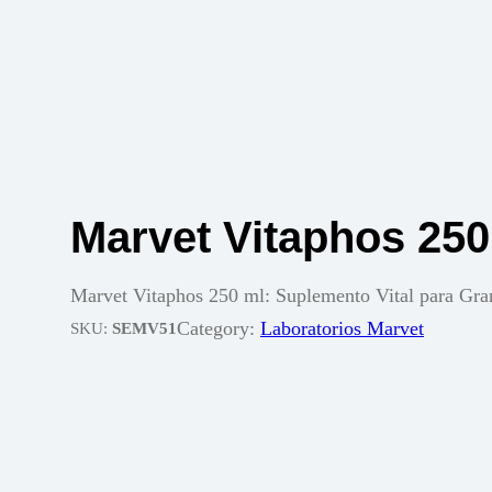
Marvet Vitaphos 250
Marvet Vitaphos 250 ml: Suplemento Vital para Gra
Category:
Laboratorios Marvet
SKU:
SEMV51