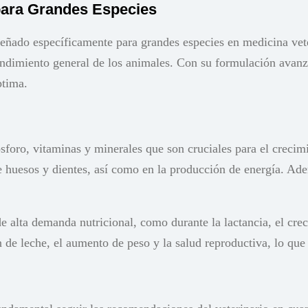
para Grandes Especies
eñado específicamente para grandes especies en medicina vete
 rendimiento general de los animales. Con su formulación avan
ptima.
oro, vitaminas y minerales que son cruciales para el crecimie
 huesos y dientes, así como en la producción de energía. Ad
alta demanda nutricional, como durante la lactancia, el crec
n de leche, el aumento de peso y la salud reproductiva, lo qu