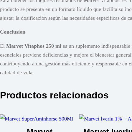
Para obtener los mejores resultados de Marvet Vitaphos, es fu
producto se presenta en un formato líquido que facilita su in
ajustar la dosificación según las necesidades específicas de 
Conclusión
El
Marvet Vitaphos 250 ml
es un suplemento indispensable p
esenciales previene deficiencias y mejora el bienestar general
contribuyendo a una gestión más eficiente y responsable en el
calidad de vida.
Productos relacionados
Marvet
Marvet Iverl