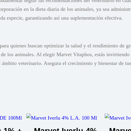
ndamental seguir las recomendaciones del veterinario en cuant
corporación en la dieta diaria de los animales, ya sea adminis
cada especie, garantizando así una suplementación efectiva.
ara quienes buscan optimizar la salud y el rendimiento de gra
 de los animales. Al elegir Marvet Vitaphos, estás invirtiendo
 ámbito veterinario. Asegura el crecimiento y bienestar de tu
u 1% +
Marvet Iverlu 4%
Marve