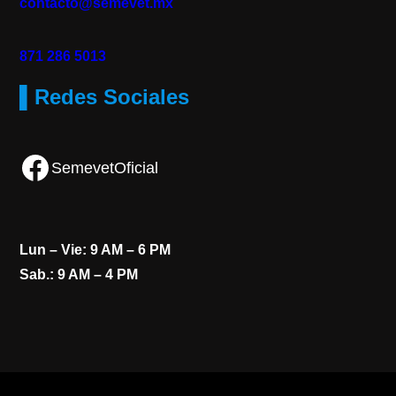
contacto@semevet.mx
871 286 5013
▌Redes Sociales
Facebook
SemevetOficial
Lun – Vie: 9 AM – 6 PM
Sab.: 9 AM – 4 PM