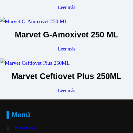
Leer más
Marvet G-Amoxivet 250 ML
Leer más
Marvet Ceftiovet Plus 250ML
Leer más
▌Menú
Nosotros