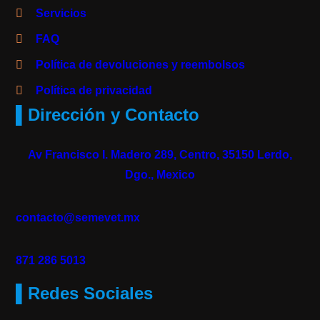
Servicios
FAQ
Política de devoluciones y reembolsos
Política de privacidad
▌Dirección y Contacto
Av Francisco I. Madero 289, Centro, 35150 Lerdo,
Dgo., Mexico
contacto@semevet.mx
871 286 5013
▌Redes Sociales