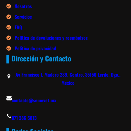
Nosotros
Servicios
FAQ
Política de devoluciones y reembolsos
Política de privacidad
▌Dirección y Contacto
Av Francisco I. Madero 289, Centro, 35150 Lerdo, Dgo.,
Mexico
contacto@semevet.mx
871 286 5013