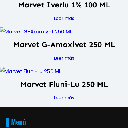
Marvet Iverlu 1% 100 ML
Leer más
Marvet G-Amoxivet 250 ML
Leer más
Marvet Fluni-Lu 250 ML
Leer más
▌Menú