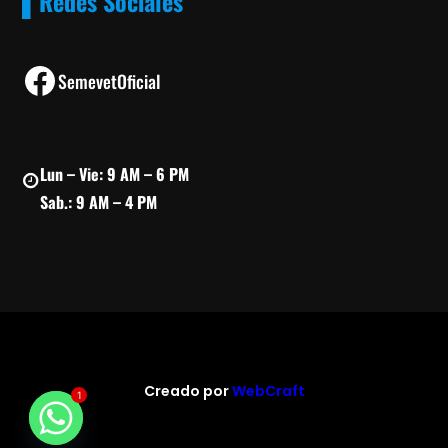
▌Redes Sociales
Facebook
SemevetOficial
Lun – Vie: 9 AM – 6 PM
Sab.: 9 AM – 4 PM
Creado por
WebCraft
1